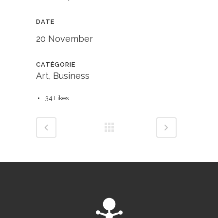
DATE
20 November
CATÉGORIE
Art, Business
34
Likes