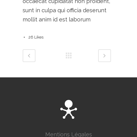
occaecat cupidatat non proident,
sunt in culpa qui officia deserunt
mollit anim id est laborum
26
Likes
Mentions Légales